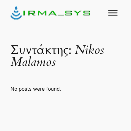
Μετάβαση
στο
περιεχόμενο
Συντάκτης:
Nikos
Malamos
No posts were found.